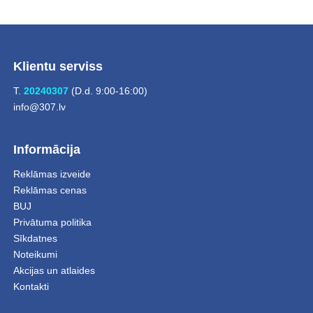
Klientu serviss
T.
20240307
(D.d. 9:00-16:00)
info@307.lv
Informācija
Reklāmas izveide
Reklāmas cenas
BUJ
Privātuma politika
Sīkdatnes
Noteikumi
Akcijas un atlaides
Kontakti