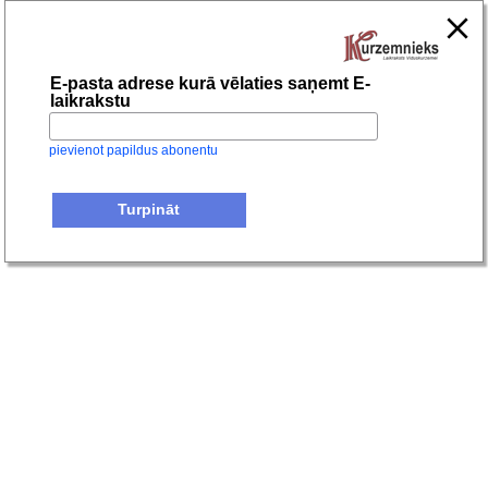
E-pasta adrese kurā vēlaties saņemt E-
laikrakstu
pievienot papildus abonentu
Turpināt