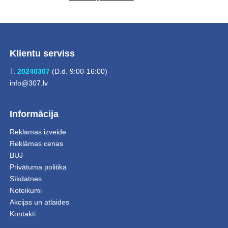
Klientu serviss
T.
20240307
(D.d. 9:00-16:00)
info@307.lv
Informācija
Reklāmas izveide
Reklāmas cenas
BUJ
Privātuma politika
Sīkdatnes
Noteikumi
Akcijas un atlaides
Kontakti