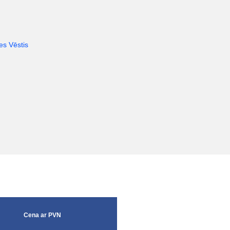
s Vēstis
Cena ar PVN