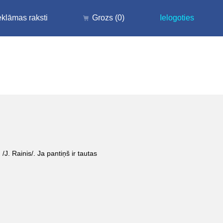
klāmas raksti
Grozs
(0)
Ielogoties
J. Rainis/. Ja pantiņš ir tautas