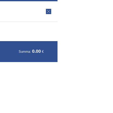
0.00
Summa:
€