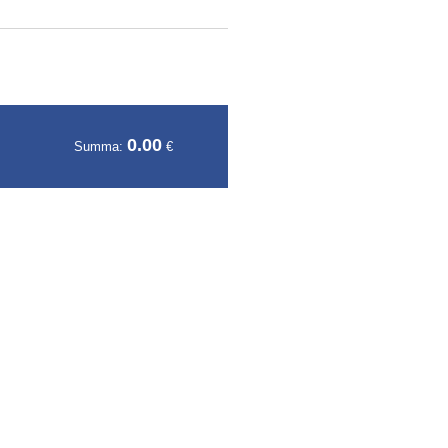
0.00
Summa:
€