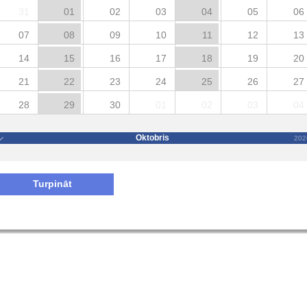
31
01
02
03
04
05
06
07
08
09
10
11
12
13
14
15
16
17
18
19
20
21
22
23
24
25
26
27
28
29
30
01
02
03
04
Oktobris
202
Turpināt