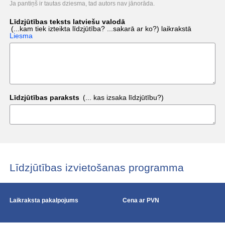
Ja pantiņš ir tautas dziesma, tad autors nav jānorāda.
Līdzjūtības teksts latviešu valodā
(...kam tiek izteikta līdzjūtība? ...sakarā ar ko?)
laikrakstā
Liesma
Līdzjūtības paraksts
(... kas izsaka līdzjūtību?)
Līdzjūtības izvietošanas programma
Laikraksta pakalpojums
Cena ar PVN