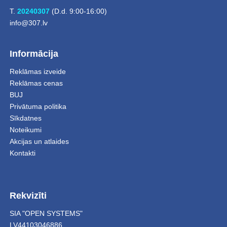
T.
20240307
(D.d. 9:00-16:00)
info@307.lv
Informācija
Reklāmas izveide
Reklāmas cenas
BUJ
Privātuma politika
Sīkdatnes
Noteikumi
Akcijas un atlaides
Kontakti
Rekvizīti
SIA "OPEN SYSTEMS"
LV44103046886