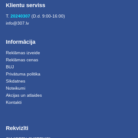
Klientu serviss
T.
20240307
(D.d. 9:00-16:00)
info@307.lv
Informācija
Reklāmas izveide
Reklāmas cenas
BUJ
Privātuma politika
Sīkdatnes
Noteikumi
Akcijas un atlaides
Kontakti
Rekvizīti