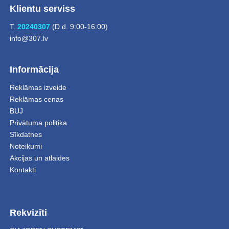
Klientu serviss
T.
20240307
(D.d. 9:00-16:00)
info@307.lv
Informācija
Reklāmas izveide
Reklāmas cenas
BUJ
Privātuma politika
Sīkdatnes
Noteikumi
Akcijas un atlaides
Kontakti
Rekvizīti