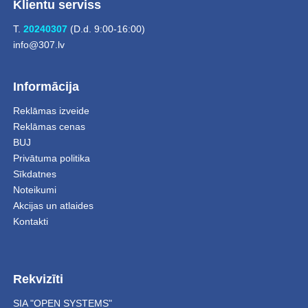
Klientu serviss
T.
20240307
(D.d. 9:00-16:00)
info@307.lv
Informācija
Reklāmas izveide
Reklāmas cenas
BUJ
Privātuma politika
Sīkdatnes
Noteikumi
Akcijas un atlaides
Kontakti
Rekvizīti
SIA "OPEN SYSTEMS"