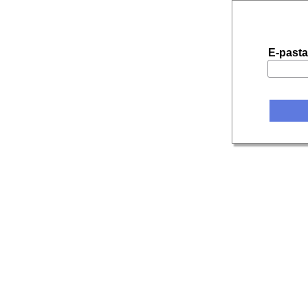
E-pasta