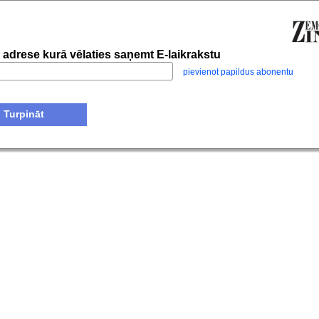
 adrese kurā vēlaties saņemt E-laikrakstu
pievienot papildus abonentu
Turpināt