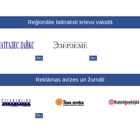
Reģionālie laikraksti krievu valodā
RU
RU
Reklāmas avīzes un žurnāli
RU