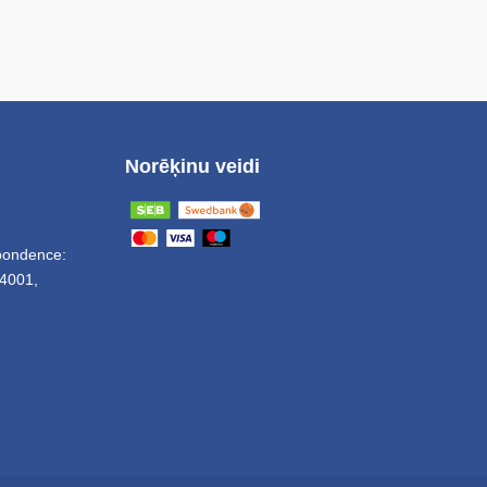
Norēķinu veidi
spondence:
4001,