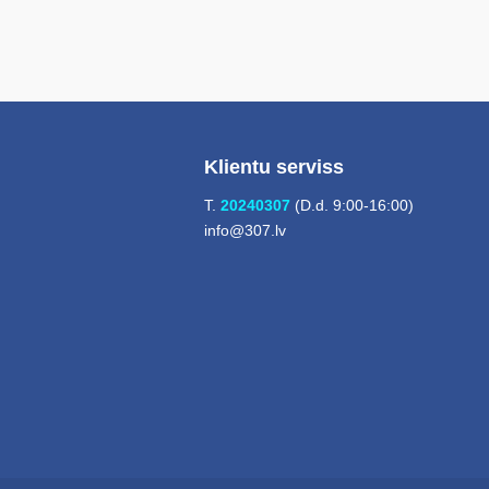
Klientu serviss
T.
20240307
(D.d. 9:00-16:00)
info@307.lv