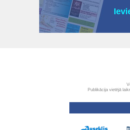
Ievi
V
Publikācija vietējā lai