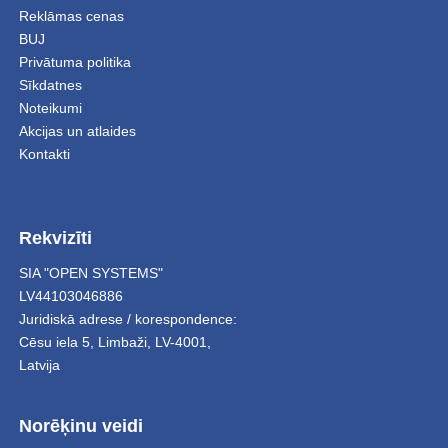
Reklāmas cenas
BUJ
Privātuma politika
Sīkdatnes
Noteikumi
Akcijas un atlaides
Kontakti
Rekvizīti
SIA "OPEN SYSTEMS"
LV44103046886
Juridiskā adrese / korespondence:
Cēsu iela 5
,
Limbaži
,
LV-4001,
Latvija
Norēķinu veidi