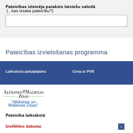
Pateicības izteicēja paraksts latviešu valodā
(...kas izsaka pateicību?)
Pateicības izvietošanas programma
Laikraksta pakalpojums
Cena ar PVN
“Alūksnes un
Malienas Ziņas”
Pateicība laikrakstā
Izvēlēties datumu