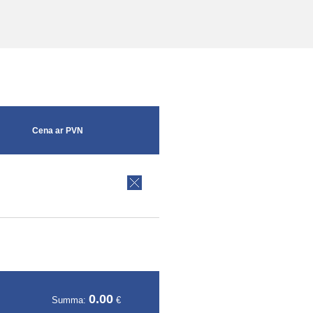
Cena ar PVN
0.00
Summa:
€