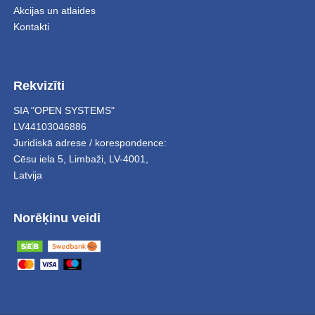
Akcijas un atlaides
Kontakti
Rekvizīti
SIA "OPEN SYSTEMS"
LV44103046886
Juridiskā adrese / korespondence:
Cēsu iela 5
,
Limbaži
,
LV-4001,
Latvija
Norēķinu veidi