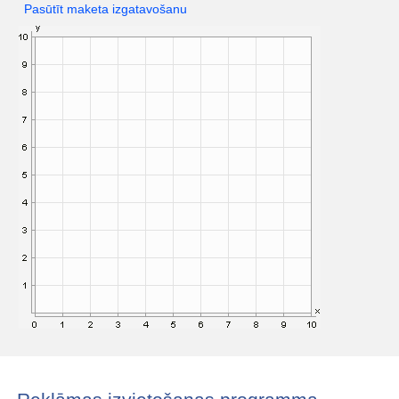
Pasūtīt maketa izgatavošanu