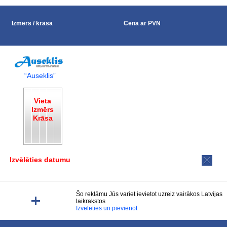
Izmērs / krāsa
Cena ar PVN
“Auseklis”
Vieta
Izmērs
Krāsa
Izvēlēties datumu
Šo reklāmu Jūs variet ievietot uzreiz vairākos Latvijas
laikrakstos
Izvēlēties un pievienot