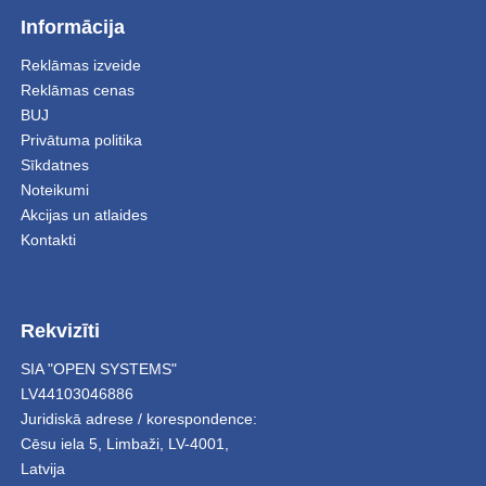
Informācija
Reklāmas izveide
Reklāmas cenas
BUJ
Privātuma politika
Sīkdatnes
Noteikumi
Akcijas un atlaides
Kontakti
Rekvizīti
SIA "OPEN SYSTEMS"
LV44103046886
Juridiskā adrese / korespondence:
Cēsu iela 5
,
Limbaži
,
LV-4001,
Latvija