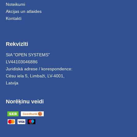
Noteikumi
Akcijas un atlaides
Kontakti
Rekvizīti
SIA "OPEN SYSTEMS"
LV44103046886
Juridiskā adrese / korespondence:
Cēsu iela 5
,
Limbaži
,
LV-4001,
Latvija
Norēķinu veidi