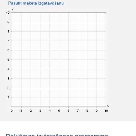
Pasūtīt maketa izgatavošanu