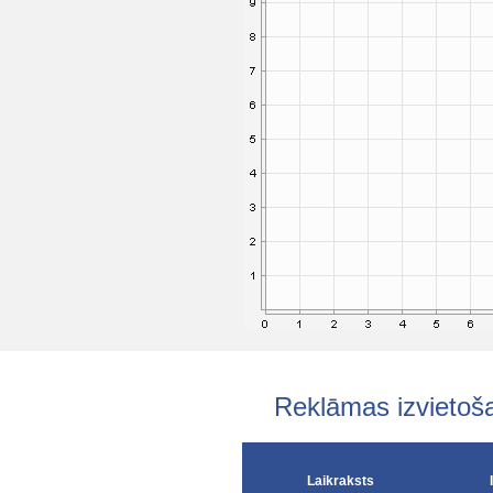
Reklāmas izvieto
Laikraksts