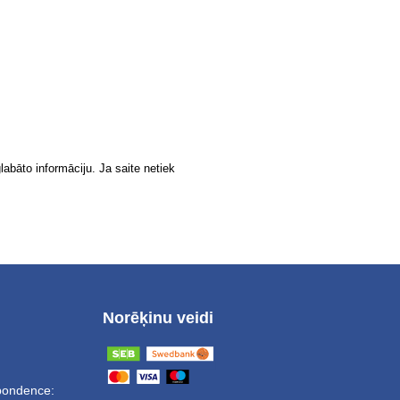
labāto informāciju. Ja saite netiek
Norēķinu veidi
spondence: