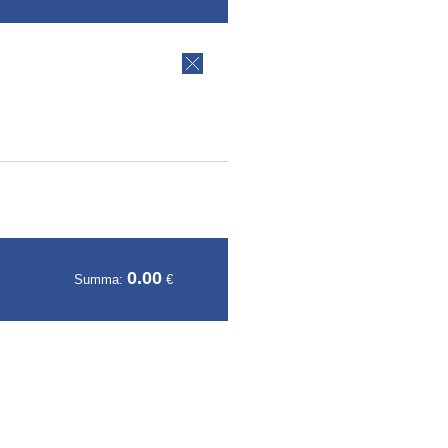
0.00
Summa:
€