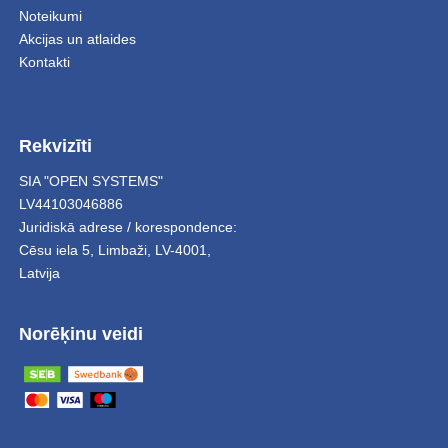
Noteikumi
Akcijas un atlaides
Kontakti
Rekvizīti
SIA "OPEN SYSTEMS"
LV44103046886
Juridiskā adrese / korespondence:
Cēsu iela 5
,
Limbaži
,
LV-4001,
Latvija
Norēķinu veidi