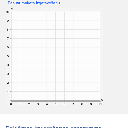
Pasūtīt maketa izgatavošanu