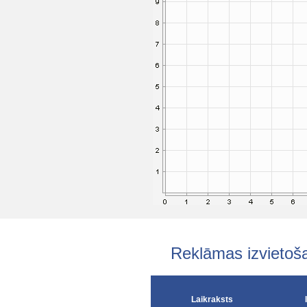
Reklāmas izvieto
Laikraksts