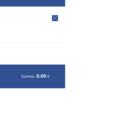
0.00
Summa:
€