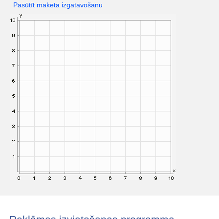
Pasūtīt maketa izgatavošanu