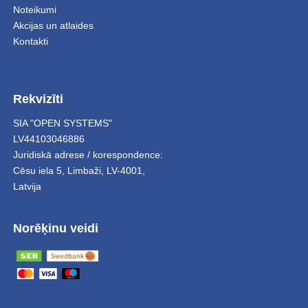
Noteikumi
Akcijas un atlaides
Kontakti
Rekvizīti
SIA "OPEN SYSTEMS"
LV44103046886
Juridiskā adrese / korespondence:
Cēsu iela 5
,
Limbaži
,
LV-4001,
Latvija
Norēķinu veidi