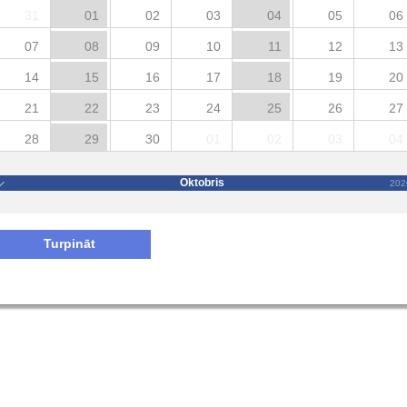
31
01
02
03
04
05
06
07
08
09
10
11
12
13
14
15
16
17
18
19
20
21
22
23
24
25
26
27
28
29
30
01
02
03
04
Oktobris
202
Turpināt