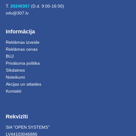
T.
20240307
(D.d. 9:00-16:00)
info@307.lv
Informācija
Reklāmas izveide
Reklāmas cenas
BUJ
Privātuma politika
Sīkdatnes
Noteikumi
Akcijas un atlaides
Kontakti
Rekvizīti
SIA "OPEN SYSTEMS"
LV44103046886