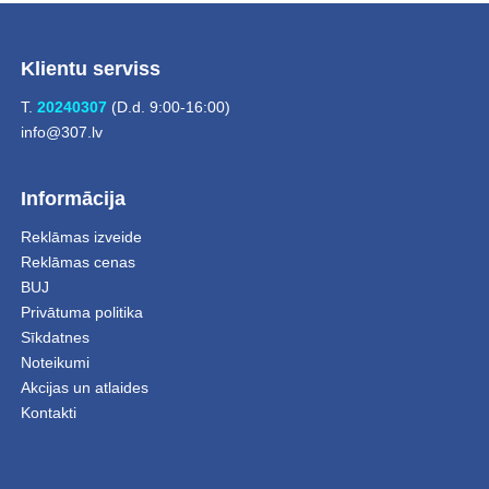
Klientu serviss
T.
20240307
(D.d. 9:00-16:00)
info@307.lv
Informācija
Reklāmas izveide
Reklāmas cenas
BUJ
Privātuma politika
Sīkdatnes
Noteikumi
Akcijas un atlaides
Kontakti