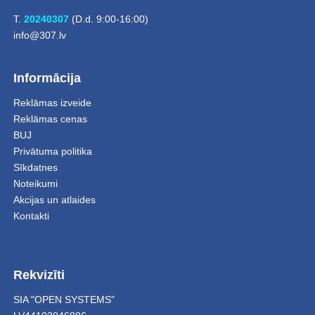
T.
20240307
(D.d. 9:00-16:00)
info@307.lv
Informācija
Reklāmas izveide
Reklāmas cenas
BUJ
Privātuma politika
Sīkdatnes
Noteikumi
Akcijas un atlaides
Kontakti
Rekvizīti
SIA "OPEN SYSTEMS"