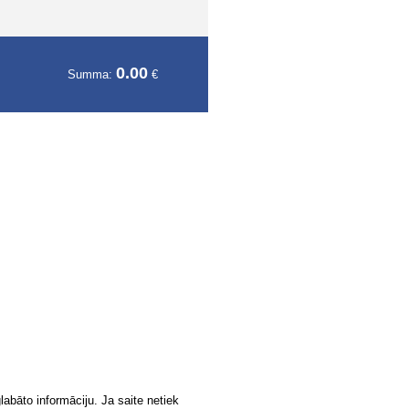
0.00
Summa:
€
labāto informāciju. Ja saite netiek