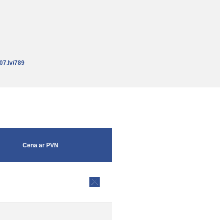
7.lv/789
Cena ar PVN