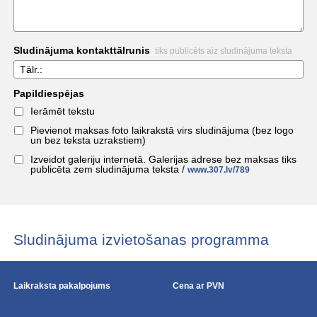
Sludinājuma kontakttālrunis
tiks publicēts aiz sludinājuma teksta
Tālr.:
Papildiespējas
Ierāmēt tekstu
Pievienot maksas foto laikrakstā virs sludinājuma (bez logo
un bez teksta uzrakstiem)
Izveidot galeriju internetā. Galerijas adrese bez maksas tiks
publicēta zem sludinājuma teksta /
www.307.lv/789
Sludinājuma izvietošanas programma
Laikraksta pakalpojums
Cena ar PVN