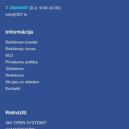
T.
20240307
(D.d. 9:00-16:00)
info@307.lv
Informācija
Reklāmas izveide
Reklāmas cenas
BUJ
Privātuma politika
Sīkdatnes
Noteikumi
Akcijas un atlaides
Kontakti
Rekvizīti
SIA "OPEN SYSTEMS"