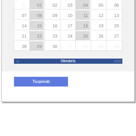
31
01
02
03
04
05
06
07
08
09
10
11
12
13
14
15
16
17
18
19
20
21
22
23
24
25
26
27
28
29
30
01
02
03
04
Oktobris
2026
Turpināt