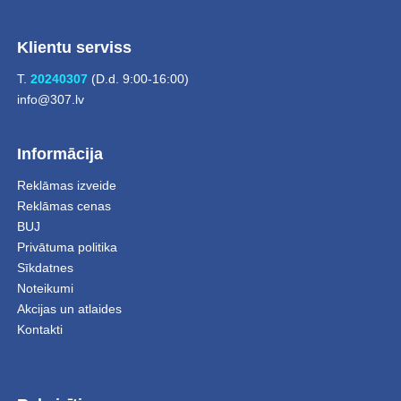
Klientu serviss
T.
20240307
(D.d. 9:00-16:00)
info@307.lv
Informācija
Reklāmas izveide
Reklāmas cenas
BUJ
Privātuma politika
Sīkdatnes
Noteikumi
Akcijas un atlaides
Kontakti